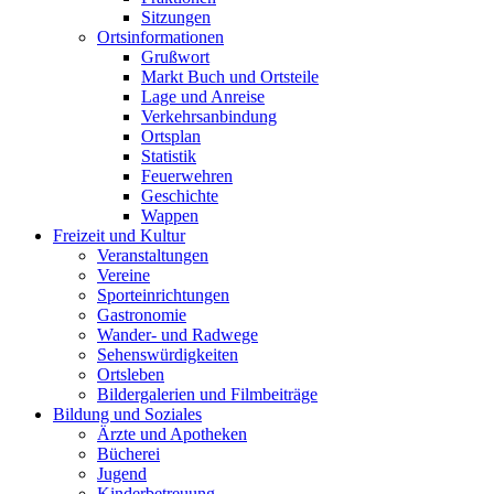
Sitzungen
Ortsinformationen
Grußwort
Markt Buch und Ortsteile
Lage und Anreise
Verkehrsanbindung
Ortsplan
Statistik
Feuerwehren
Geschichte
Wappen
Freizeit und Kultur
Veranstaltungen
Vereine
Sporteinrichtungen
Gastronomie
Wander- und Radwege
Sehenswürdigkeiten
Ortsleben
Bildergalerien und Filmbeiträge
Bildung und Soziales
Ärzte und Apotheken
Bücherei
Jugend
Kinderbetreuung