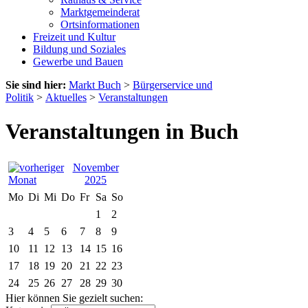
Marktgemeinderat
Ortsinformationen
Freizeit und Kultur
Bildung und Soziales
Gewerbe und Bauen
Sie sind hier:
Markt Buch
>
Bürgerservice und
Politik
>
Aktuelles
>
Veranstaltungen
Veranstaltungen in Buch
November
2025
Mo
Di
Mi
Do
Fr
Sa
So
1
2
3
4
5
6
7
8
9
10
11
12
13
14
15
16
17
18
19
20
21
22
23
24
25
26
27
28
29
30
Hier können Sie gezielt suchen: