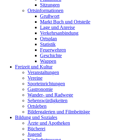
Sitzungen
Ortsinformationen
Grußwort
Markt Buch und Ortsteile
Lage und Anreise
Verkehrsanbindung
Ortsplan
Statistik
Feuerwehren
Geschichte
Wappen
Freizeit und Kultur
Veranstaltungen
Vereine
Sporteinrichtungen
Gastronomie
Wander- und Radwege
Sehenswürdigkeiten
Ortsleben
Bildergalerien und Filmbeiträge
Bildung und Soziales
Ärzte und Apotheken
Bücherei
Jugend
Kinderbetreuung