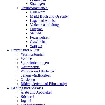
Sitzungen
Ortsinformationen
Grußwort
Markt Buch und Ortsteile
Lage und Anreise
Verkehrsanbindung
Ortsplan
Statistik
Feuerwehren
Geschichte
Wappen
Freizeit und Kultur
Veranstaltungen
Vereine
Sporteinrichtungen
Gastronomie
Wander- und Radwege
Sehenswürdigkeiten
Ortsleben
Bildergalerien und Filmbeiträge
Bildung und Soziales
Ärzte und Apotheken
Bücherei
Jugend
Kinderbetreuung