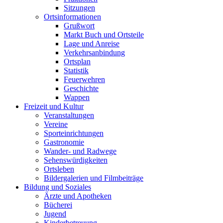
Sitzungen
Ortsinformationen
Grußwort
Markt Buch und Ortsteile
Lage und Anreise
Verkehrsanbindung
Ortsplan
Statistik
Feuerwehren
Geschichte
Wappen
Freizeit und Kultur
Veranstaltungen
Vereine
Sporteinrichtungen
Gastronomie
Wander- und Radwege
Sehenswürdigkeiten
Ortsleben
Bildergalerien und Filmbeiträge
Bildung und Soziales
Ärzte und Apotheken
Bücherei
Jugend
Kinderbetreuung