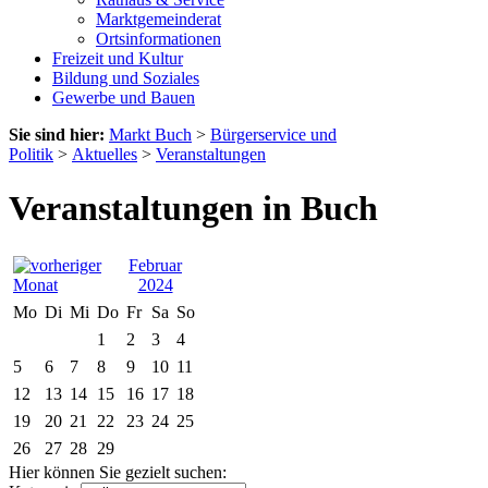
Marktgemeinderat
Ortsinformationen
Freizeit und Kultur
Bildung und Soziales
Gewerbe und Bauen
Sie sind hier:
Markt Buch
>
Bürgerservice und
Politik
>
Aktuelles
>
Veranstaltungen
Veranstaltungen in Buch
Februar
2024
Mo
Di
Mi
Do
Fr
Sa
So
1
2
3
4
5
6
7
8
9
10
11
12
13
14
15
16
17
18
19
20
21
22
23
24
25
26
27
28
29
Hier können Sie gezielt suchen: