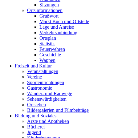
Sitzungen
Ortsinformationen
Grußwort
Markt Buch und Ortsteile
Lage und Anreise
Verkehrsanbindung
Ortsplan
Statistik
Feuerwehren
Geschichte
Wappen
Freizeit und Kultur
Veranstaltungen
Vereine
Sporteinrichtungen
Gastronomie
Wander- und Radwege
Sehenswürdigkeiten
Ortsleben
Bildergalerien und Filmbeiträge
Bildung und Soziales
Ärzte und Apotheken
Bücherei
Jugend
Kinderbetreuung