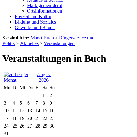
Marktgemeinderat
Ortsinformationen
Freizeit und Kultur
Bildung und Soziales
Gewerbe und Bauen
Sie sind hier:
Markt Buch
>
Bürgerservice und
Politik
>
Aktuelles
>
Veranstaltungen
Veranstaltungen in Buch
August
2026
Mo
Di
Mi
Do
Fr
Sa
So
1
2
3
4
5
6
7
8
9
10
11
12
13
14
15
16
17
18
19
20
21
22
23
24
25
26
27
28
29
30
31