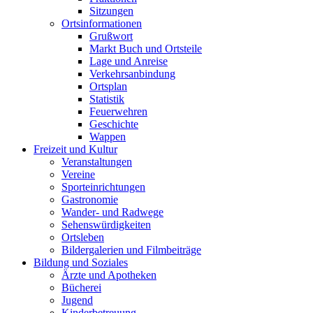
Sitzungen
Ortsinformationen
Grußwort
Markt Buch und Ortsteile
Lage und Anreise
Verkehrsanbindung
Ortsplan
Statistik
Feuerwehren
Geschichte
Wappen
Freizeit und Kultur
Veranstaltungen
Vereine
Sporteinrichtungen
Gastronomie
Wander- und Radwege
Sehenswürdigkeiten
Ortsleben
Bildergalerien und Filmbeiträge
Bildung und Soziales
Ärzte und Apotheken
Bücherei
Jugend
Kinderbetreuung