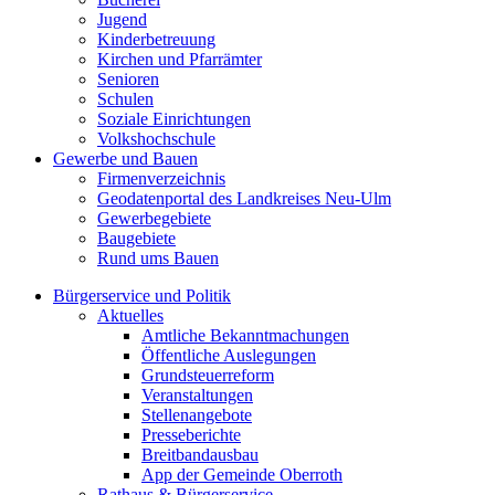
Jugend
Kinderbetreuung
Kirchen und Pfarrämter
Senioren
Schulen
Soziale Einrichtungen
Volkshochschule
Gewerbe und Bauen
Firmenverzeichnis
Geodatenportal des Landkreises Neu-Ulm
Gewerbegebiete
Baugebiete
Rund ums Bauen
Bürgerservice und Politik
Aktuelles
Amtliche Bekanntmachungen
Öffentliche Auslegungen
Grundsteuerreform
Veranstaltungen
Stellenangebote
Presseberichte
Breitbandausbau
App der Gemeinde Oberroth
Rathaus & Bürgerservice