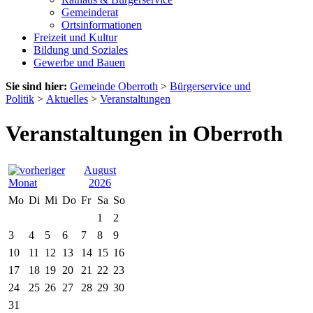
Gemeinderat
Ortsinformationen
Freizeit und Kultur
Bildung und Soziales
Gewerbe und Bauen
Sie sind hier:
Gemeinde Oberroth
>
Bürgerservice und
Politik
>
Aktuelles
>
Veranstaltungen
Veranstaltungen in Oberroth
August
2026
Mo
Di
Mi
Do
Fr
Sa
So
1
2
3
4
5
6
7
8
9
10
11
12
13
14
15
16
17
18
19
20
21
22
23
24
25
26
27
28
29
30
31