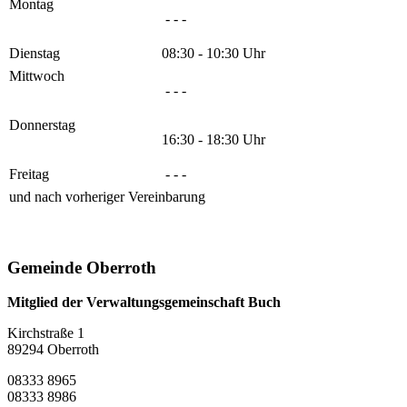
Montag
- - -
Dienstag
08:30 - 10:30 Uhr
Mittwoch
- - -
Donnerstag
16:30 - 18:30 Uhr
Freitag
- - -
und nach vorheriger Vereinbarung
Gemeinde Oberroth
Mitglied der Verwaltungsgemeinschaft Buch
Kirchstraße 1
89294 Oberroth
08333 8965
08333 8986