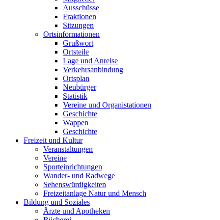
Ausschüsse
Fraktionen
Sitzungen
Ortsinformationen
Grußwort
Ortsteile
Lage und Anreise
Verkehrsanbindung
Ortsplan
Neubürger
Statistik
Vereine und Organistationen
Geschichte
Wappen
Geschichte
Freizeit und Kultur
Veranstaltungen
Vereine
Sporteinrichtungen
Wander- und Radwege
Sehenswürdigkeiten
Freizeitanlage Natur und Mensch
Bildung und Soziales
Ärzte und Apotheken
Bücherei