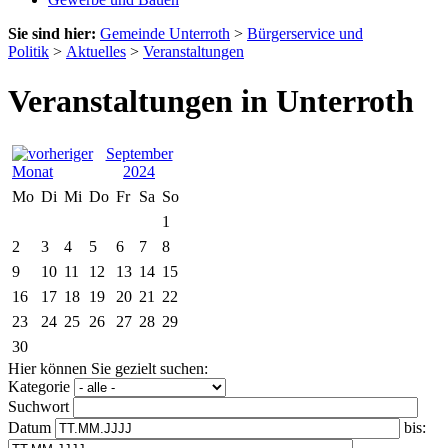
Sie sind hier:
Gemeinde Unterroth
>
Bürgerservice und
Politik
>
Aktuelles
>
Veranstaltungen
Veranstaltungen in Unterroth
September
2024
Mo
Di
Mi
Do
Fr
Sa
So
1
2
3
4
5
6
7
8
9
10
11
12
13
14
15
16
17
18
19
20
21
22
23
24
25
26
27
28
29
30
Hier können Sie gezielt suchen:
Kategorie
Suchwort
Datum
bis: