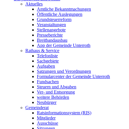
Aktuelles
Amtliche Bekanntmachungen
Öffentliche Auslegungen
Grundsteuerreform
Veranstaltungen
Stellenangebote
Presseberichte
Breitbandausbau
App der Gemeinde Unterroth
Rathaus & Service
Telefonliste
Sachgebiete
Aufgaben
Satzungen und Verordnungen
Formularcenter der Gemeinde Unterroth
Fundsachen
Steuern und Abgaben
Ver- und Entsorgung
weitere Behörden
Neubürger
Gemeinderat
Ratsinformationssystem (RIS)
Mitglieder
Ausschüsse
Sitzungen