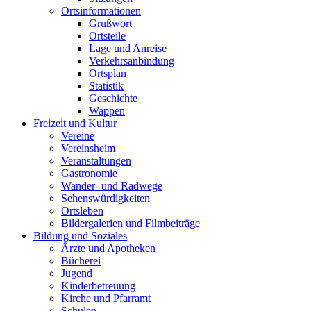
Ortsinformationen
Grußwort
Ortsteile
Lage und Anreise
Verkehrsanbindung
Ortsplan
Statistik
Geschichte
Wappen
Freizeit und Kultur
Vereine
Vereinsheim
Veranstaltungen
Gastronomie
Wander- und Radwege
Sehenswürdigkeiten
Ortsleben
Bildergalerien und Filmbeiträge
Bildung und Soziales
Ärzte und Apotheken
Bücherei
Jugend
Kinderbetreuung
Kirche und Pfarramt
Schulen