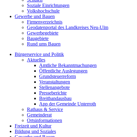
Soziale Einrichtungen
Volkshochschule
Gewerbe und Bauen
Firmenverzeichnis
Geodatenportal des Landkreises Neu-Ulm
Gewerbegebiete
Baugebiete
Rund ums Bauen
Bürgerservice und Politik
Aktuelles
Amtliche Bekanntmachungen
Öffentliche Auslegungen
Grundsteuerreform
Veranstaltungen
Stellenangebote
Presseberichte
Breitbandausbau
App der Gemeinde Unterroth
Rathaus & Service
Gemeinderat
Ortsinformationen
Freizeit und Kultur
Bildung und Soziales
Gewerbe und Bauen