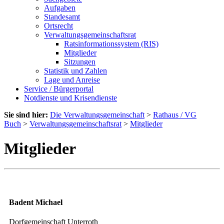
Aufgaben
Standesamt
Ortsrecht
Verwaltungsgemeinschaftsrat
Ratsinformationssystem (RIS)
Mitglieder
Sitzungen
Statistik und Zahlen
Lage und Anreise
Service / Bürgerportal
Notdienste und Krisendienste
Sie sind hier:
Die Verwaltungsgemeinschaft
>
Rathaus / VG
Buch
>
Verwaltungsgemeinschaftsrat
>
Mitglieder
Mitglieder
Badent Michael
Dorfgemeinschaft Unterroth