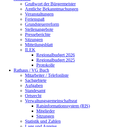
Grußwort der Bürgermeister
Amtliche Bekanntmachungen
Veranstaltungen
Ferienspaß
Grundsteuerreform
Stellenangebote
Presseberichte
Sitzungen
Mitteilungsblatt
ILEK
Regionalbudget 2026
Regionalbudget 2025
Protokolle
Rathaus / VG Buch
Mitarbeiter / Telefonliste
Sachgebiete
Aufgaben
Standesamt
Ortsrecht
Verwaltungsgemeinschaftsrat
Ratsinformationssystem (RIS)
Mitglieder
Sitzungen
Statistik und Zahlen
Lage und Anreise