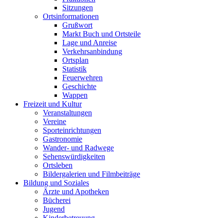
Sitzungen
Ortsinformationen
Grußwort
Markt Buch und Ortsteile
Lage und Anreise
Verkehrsanbindung
Ortsplan
Statistik
Feuerwehren
Geschichte
Wappen
Freizeit und Kultur
Veranstaltungen
Vereine
Sporteinrichtungen
Gastronomie
Wander- und Radwege
Sehenswürdigkeiten
Ortsleben
Bildergalerien und Filmbeiträge
Bildung und Soziales
Ärzte und Apotheken
Bücherei
Jugend
Kinderbetreuung