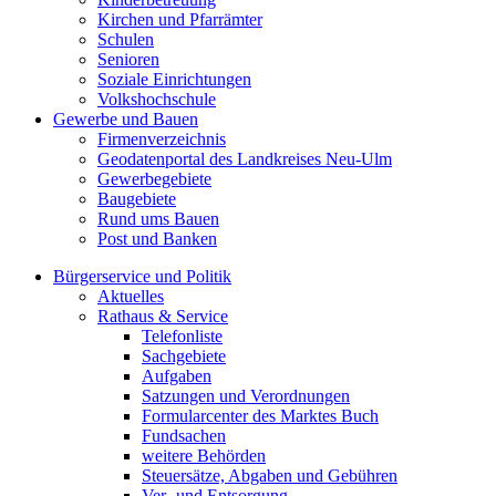
Kirchen und Pfarrämter
Schulen
Senioren
Soziale Einrichtungen
Volkshochschule
Gewerbe und Bauen
Firmenverzeichnis
Geodatenportal des Landkreises Neu-Ulm
Gewerbegebiete
Baugebiete
Rund ums Bauen
Post und Banken
Bürgerservice und Politik
Aktuelles
Rathaus & Service
Telefonliste
Sachgebiete
Aufgaben
Satzungen und Verordnungen
Formularcenter des Marktes Buch
Fundsachen
weitere Behörden
Steuersätze, Abgaben und Gebühren
Ver- und Entsorgung