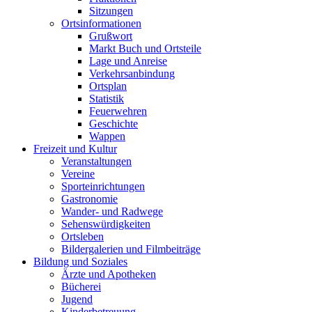
Sitzungen
Ortsinformationen
Grußwort
Markt Buch und Ortsteile
Lage und Anreise
Verkehrsanbindung
Ortsplan
Statistik
Feuerwehren
Geschichte
Wappen
Freizeit und Kultur
Veranstaltungen
Vereine
Sporteinrichtungen
Gastronomie
Wander- und Radwege
Sehenswürdigkeiten
Ortsleben
Bildergalerien und Filmbeiträge
Bildung und Soziales
Ärzte und Apotheken
Bücherei
Jugend
Kinderbetreuung