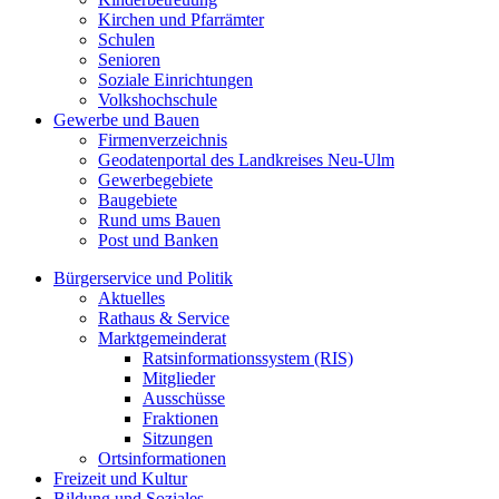
Kirchen und Pfarrämter
Schulen
Senioren
Soziale Einrichtungen
Volkshochschule
Gewerbe und Bauen
Firmenverzeichnis
Geodatenportal des Landkreises Neu-Ulm
Gewerbegebiete
Baugebiete
Rund ums Bauen
Post und Banken
Bürgerservice und Politik
Aktuelles
Rathaus & Service
Marktgemeinderat
Ratsinformationssystem (RIS)
Mitglieder
Ausschüsse
Fraktionen
Sitzungen
Ortsinformationen
Freizeit und Kultur
Bildung und Soziales