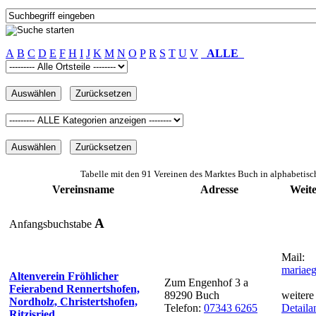
A
B
C
D
E
F
H
I
J
K
M
N
O
P
R
S
T
U
V
ALLE
Tabelle mit den 91 Vereinen des Marktes Buch in alphabetisc
Vereinsname
Adresse
Weit
A
Anfangsbuchstabe
Mail:
mariaeg
Altenverein Fröhlicher
Zum Engenhof 3 a
Feierabend Rennertshofen,
89290 Buch
weitere
Nordholz, Christertshofen,
Telefon:
07343 6265
Detaila
Ritzisried