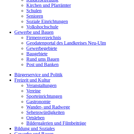
Kirchen und Pfarrämter
Schulen
Senioren
Soziale Einrichtungen
Volkshochschule
Gewerbe und Bauen
Firmenverzeichnis
Geodatenportal des Landkreises Neu-Ulm
Gewerbegebiete
Baugebiete
Rund ums Bauen
Post und Banken
Bürgerservice und Politik
Freizeit und Kultur
Veranstaltungen
Vereine
Sporteinrichtungen
Gastronomie
Wander- und Radwege
Sehenswürdigkeiten
Ortsleben
Bildergalerien und Filmbeiträge
Bildung und Soziales
Gewerbe und Bauen