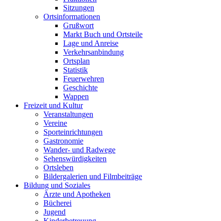
Sitzungen
Ortsinformationen
Grußwort
Markt Buch und Ortsteile
Lage und Anreise
Verkehrsanbindung
Ortsplan
Statistik
Feuerwehren
Geschichte
Wappen
Freizeit und Kultur
Veranstaltungen
Vereine
Sporteinrichtungen
Gastronomie
Wander- und Radwege
Sehenswürdigkeiten
Ortsleben
Bildergalerien und Filmbeiträge
Bildung und Soziales
Ärzte und Apotheken
Bücherei
Jugend
Kinderbetreuung