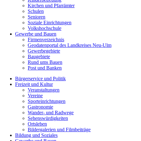
Kirchen und Pfarrämter
Schulen
Senioren
Soziale Einrichtungen
Volkshochschule
Gewerbe und Bauen
Firmenverzeichnis
Geodatenportal des Landkreises Neu-Ulm
Gewerbegebiete
Baugebiete
Rund ums Bauen
Post und Banken
Bürgerservice und Politik
Freizeit und Kultur
Veranstaltungen
Vereine
Sporteinrichtungen
Gastronomie
Wander- und Radwege
Sehenswürdigkeiten
Ortsleben
Bildergalerien und Filmbeiträge
Bildung und Soziales
Gewerbe und Bauen