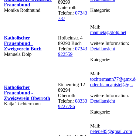
89299
Frauenbund
Unterroth
Monika Rothmund
Kategorie:
Telefon:
07343
737
Mail:
manuela@dolp.net
Katholischer
Holbeinstr. 4
Frauenbund -
89290 Buch
weitere Information:
Zweigverein Buch
Telefon:
07343
Detailansicht
Manuela Dolp
922559
Kategorie:
Mail:
tochtermann77@gmx.d
Eichenring 12
oder biancapistel@g...
Katholischer
89294
Frauenbund -
Oberroth
weitere Information:
Zweigverein Oberroth
Telefon:
08333
Detailansicht
Katja Tochtermann
9227786
Kategorie:
Mail:
peter.e85@gmail.com