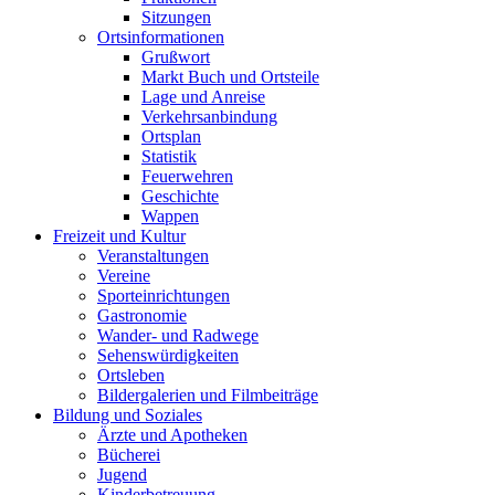
Sitzungen
Ortsinformationen
Grußwort
Markt Buch und Ortsteile
Lage und Anreise
Verkehrsanbindung
Ortsplan
Statistik
Feuerwehren
Geschichte
Wappen
Freizeit und Kultur
Veranstaltungen
Vereine
Sporteinrichtungen
Gastronomie
Wander- und Radwege
Sehenswürdigkeiten
Ortsleben
Bildergalerien und Filmbeiträge
Bildung und Soziales
Ärzte und Apotheken
Bücherei
Jugend
Kinderbetreuung