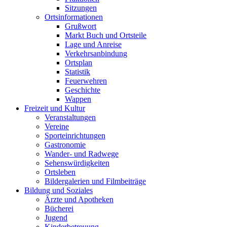
Sitzungen
Ortsinformationen
Grußwort
Markt Buch und Ortsteile
Lage und Anreise
Verkehrsanbindung
Ortsplan
Statistik
Feuerwehren
Geschichte
Wappen
Freizeit und Kultur
Veranstaltungen
Vereine
Sporteinrichtungen
Gastronomie
Wander- und Radwege
Sehenswürdigkeiten
Ortsleben
Bildergalerien und Filmbeiträge
Bildung und Soziales
Ärzte und Apotheken
Bücherei
Jugend
Kinderbetreuung