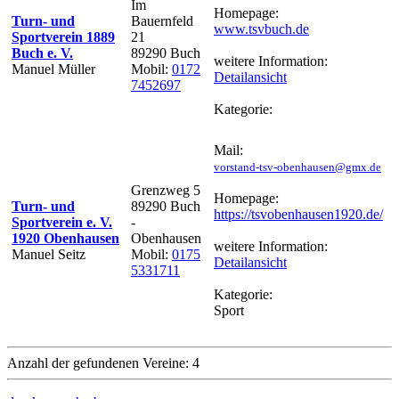
Im
Homepage:
Turn- und
Bauernfeld
www.tsvbuch.de
Sportverein 1889
21
Buch e. V.
89290 Buch
weitere Information:
Manuel Müller
Mobil:
0172
Detailansicht
7452697
Kategorie:
Mail:
vorstand-tsv-obenhausen@gmx.de
Grenzweg 5
Homepage:
Turn- und
89290 Buch
https://tsvobenhausen1920.de/
Sportverein e. V.
-
1920 Obenhausen
Obenhausen
weitere Information:
Manuel Seitz
Mobil:
0175
Detailansicht
5331711
Kategorie:
Sport
Anzahl der gefundenen Vereine: 4