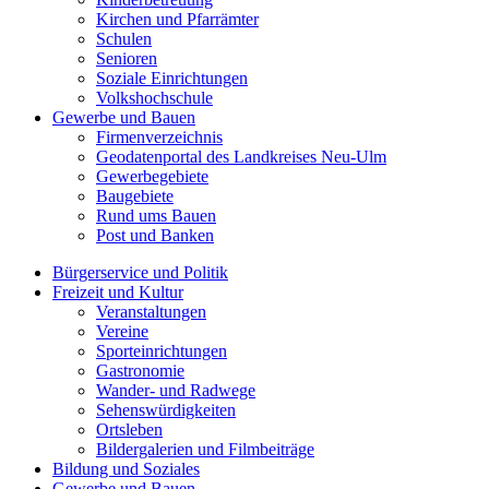
Kirchen und Pfarrämter
Schulen
Senioren
Soziale Einrichtungen
Volkshochschule
Gewerbe und Bauen
Firmenverzeichnis
Geodatenportal des Landkreises Neu-Ulm
Gewerbegebiete
Baugebiete
Rund ums Bauen
Post und Banken
Bürgerservice und Politik
Freizeit und Kultur
Veranstaltungen
Vereine
Sporteinrichtungen
Gastronomie
Wander- und Radwege
Sehenswürdigkeiten
Ortsleben
Bildergalerien und Filmbeiträge
Bildung und Soziales
Gewerbe und Bauen