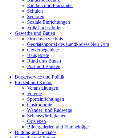
Kirchen und Pfarrämter
Schulen
Senioren
Soziale Einrichtungen
Volkshochschule
Gewerbe und Bauen
Firmenverzeichnis
Geodatenportal des Landkreises Neu-Ulm
Gewerbegebiete
Baugebiete
Rund ums Bauen
Post und Banken
Bürgerservice und Politik
Freizeit und Kultur
Veranstaltungen
Vereine
Sporteinrichtungen
Gastronomie
Wander- und Radwege
Sehenswürdigkeiten
Ortsleben
Bildergalerien und Filmbeiträge
Bildung und Soziales
Gewerbe und Bauen