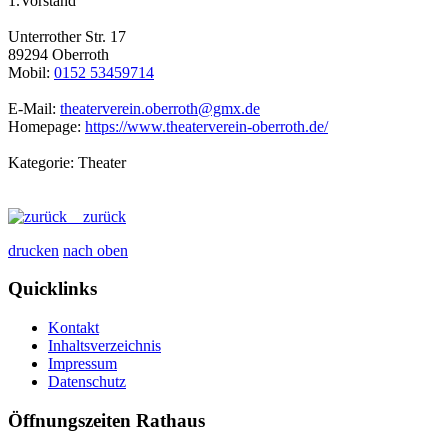
1.Vorstand
Unterrother Str. 17
89294 Oberroth
Mobil:
0152 53459714
E-Mail:
theaterverein.oberroth@gmx.de
Homepage:
https://www.theaterverein-oberroth.de/
Kategorie: Theater
zurück
drucken
nach oben
Quicklinks
Kontakt
Inhaltsverzeichnis
Impressum
Datenschutz
Öffnungszeiten Rathaus