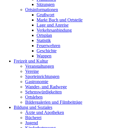
Sitzungen
Ortsinformationen
Grußwort
Markt Buch und Ortsteile
Lage und Anreise
Verkehrsanbindung
Ortsplan
Statistik
Feuerwehren
Geschichte
Wappen
Freizeit und Kultur
Veranstaltungen
Vereine
Sporteinrichtungen
Gastronomie
Wander- und Radwege
Sehenswürdigkeiten
Ortsleben
Bildergalerien und Filmbeiträge
Bildung und Soziales
Ärzte und Apotheken
Bücherei
Jugend
Kinderbetreuung