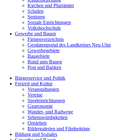
Kirchen und Pfarrämter
Schulen
Senioren
Soziale Einrichtungen
Volkshochschule
Gewerbe und Bauen
Firmenverzeichnis
Geodatenportal des Landkreises Neu-Ulm
Gewerbegebiete
Baugebiete
Rund ums Bauen
Post und Banken
Bürgerservice und Politik
Freizeit und Kultur
Veranstaltungen
Vereine
Sporteinrichtungen
Gastronomie
Wander- und Radwege
Sehenswürdigkeiten
Ortsleben
Bildergalerien und Filmbeiträge
Bildung und Soziales
Gewerbe und Bauen