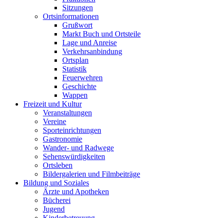
Sitzungen
Ortsinformationen
Grußwort
Markt Buch und Ortsteile
Lage und Anreise
Verkehrsanbindung
Ortsplan
Statistik
Feuerwehren
Geschichte
Wappen
Freizeit und Kultur
Veranstaltungen
Vereine
Sporteinrichtungen
Gastronomie
Wander- und Radwege
Sehenswürdigkeiten
Ortsleben
Bildergalerien und Filmbeiträge
Bildung und Soziales
Ärzte und Apotheken
Bücherei
Jugend
Kinderbetreuung