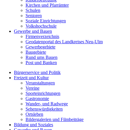
Kirchen und Pfarrämter
Schulen
Senioren
Soziale Einrichtungen
Volkshochschule
Gewerbe und Bauen
Firmenverzeichnis
Geodatenportal des Landkreises Neu-Ulm
Gewerbegebiete
Baugebiete
Rund ums Bauen
Post und Banken
Bürgerservice und Politik
Freizeit und Kultur
Veranstaltungen
Vereine
Sporteinrichtungen
Gastronomie
Wander- und Radwege
Sehenswürdigkeiten
Ortsleben
Bildergalerien und Filmbeiträge
Bildung und Soziales
Gewerbe und Bauen