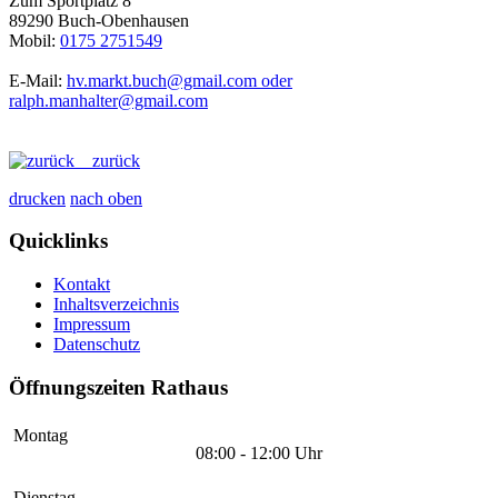
Zum Sportplatz 8
89290 Buch-Obenhausen
Mobil:
0175 2751549
E-Mail:
hv.markt.buch@gmail.com oder
ralph.manhalter@gmail.com
zurück
drucken
nach oben
Quicklinks
Kontakt
Inhaltsverzeichnis
Impressum
Datenschutz
Öffnungszeiten Rathaus
Montag
08:00 - 12:00 Uhr
Dienstag