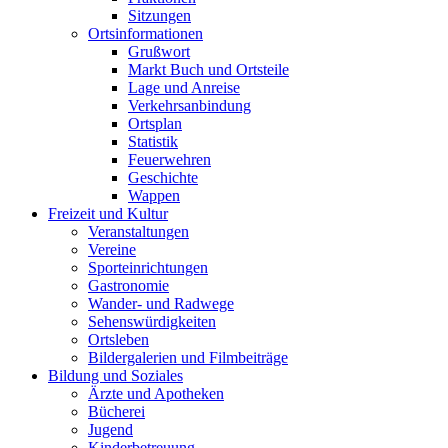
Sitzungen
Ortsinformationen
Grußwort
Markt Buch und Ortsteile
Lage und Anreise
Verkehrsanbindung
Ortsplan
Statistik
Feuerwehren
Geschichte
Wappen
Freizeit und Kultur
Veranstaltungen
Vereine
Sporteinrichtungen
Gastronomie
Wander- und Radwege
Sehenswürdigkeiten
Ortsleben
Bildergalerien und Filmbeiträge
Bildung und Soziales
Ärzte und Apotheken
Bücherei
Jugend
Kinderbetreuung