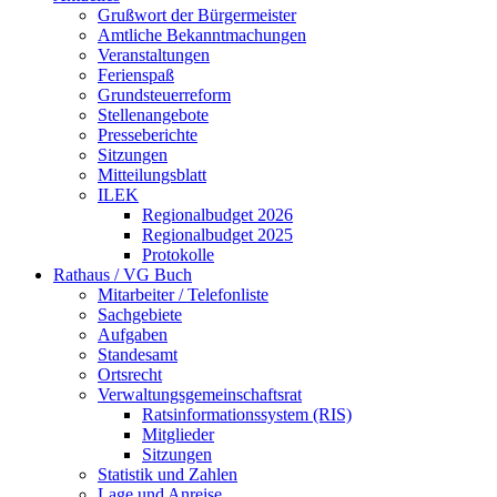
Grußwort der Bürgermeister
Amtliche Bekanntmachungen
Veranstaltungen
Ferienspaß
Grundsteuerreform
Stellenangebote
Presseberichte
Sitzungen
Mitteilungsblatt
ILEK
Regionalbudget 2026
Regionalbudget 2025
Protokolle
Rathaus / VG Buch
Mitarbeiter / Telefonliste
Sachgebiete
Aufgaben
Standesamt
Ortsrecht
Verwaltungsgemeinschaftsrat
Ratsinformationssystem (RIS)
Mitglieder
Sitzungen
Statistik und Zahlen
Lage und Anreise