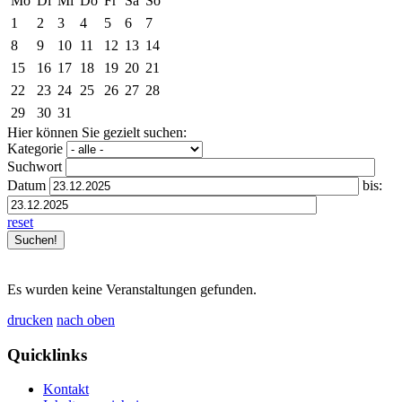
Mo
Di
Mi
Do
Fr
Sa
So
1
2
3
4
5
6
7
8
9
10
11
12
13
14
15
16
17
18
19
20
21
22
23
24
25
26
27
28
29
30
31
Hier können Sie gezielt suchen:
Kategorie
Suchwort
Datum
bis:
reset
Es wurden keine Veranstaltungen gefunden.
drucken
nach oben
Quicklinks
Kontakt