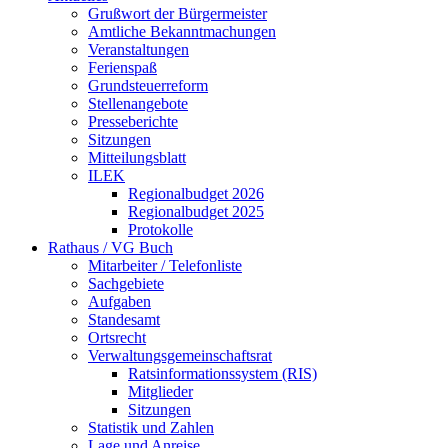
Grußwort der Bürgermeister
Amtliche Bekanntmachungen
Veranstaltungen
Ferienspaß
Grundsteuerreform
Stellenangebote
Presseberichte
Sitzungen
Mitteilungsblatt
ILEK
Regionalbudget 2026
Regionalbudget 2025
Protokolle
Rathaus / VG Buch
Mitarbeiter / Telefonliste
Sachgebiete
Aufgaben
Standesamt
Ortsrecht
Verwaltungsgemeinschaftsrat
Ratsinformationssystem (RIS)
Mitglieder
Sitzungen
Statistik und Zahlen
Lage und Anreise