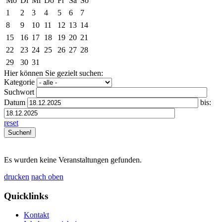
Mo
Di
Mi
Do
Fr
Sa
So
1
2
3
4
5
6
7
8
9
10
11
12
13
14
15
16
17
18
19
20
21
22
23
24
25
26
27
28
29
30
31
Hier können Sie gezielt suchen:
Kategorie
Suchwort
Datum
bis:
reset
Es wurden keine Veranstaltungen gefunden.
drucken
nach oben
Quicklinks
Kontakt