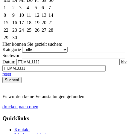
Mo
Di
Mi
Do
Fr
Sa
So
1
2
3
4
5
6
7
8
9
10
11
12
13
14
15
16
17
18
19
20
21
22
23
24
25
26
27
28
29
30
Hier können Sie gezielt suchen:
Kategorie
Suchwort
Datum
bis:
reset
Es wurden keine Veranstaltungen gefunden.
drucken
nach oben
Quicklinks
Kontakt