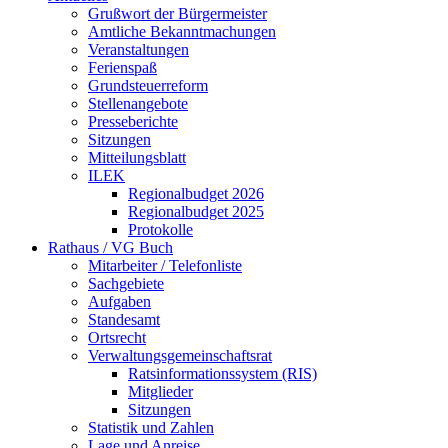
Grußwort der Bürgermeister
Amtliche Bekanntmachungen
Veranstaltungen
Ferienspaß
Grundsteuerreform
Stellenangebote
Presseberichte
Sitzungen
Mitteilungsblatt
ILEK
Regionalbudget 2026
Regionalbudget 2025
Protokolle
Rathaus / VG Buch
Mitarbeiter / Telefonliste
Sachgebiete
Aufgaben
Standesamt
Ortsrecht
Verwaltungsgemeinschaftsrat
Ratsinformationssystem (RIS)
Mitglieder
Sitzungen
Statistik und Zahlen
Lage und Anreise