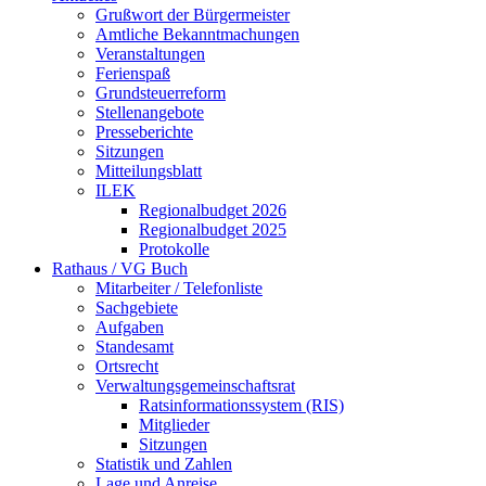
Grußwort der Bürgermeister
Amtliche Bekanntmachungen
Veranstaltungen
Ferienspaß
Grundsteuerreform
Stellenangebote
Presseberichte
Sitzungen
Mitteilungsblatt
ILEK
Regionalbudget 2026
Regionalbudget 2025
Protokolle
Rathaus / VG Buch
Mitarbeiter / Telefonliste
Sachgebiete
Aufgaben
Standesamt
Ortsrecht
Verwaltungsgemeinschaftsrat
Ratsinformationssystem (RIS)
Mitglieder
Sitzungen
Statistik und Zahlen
Lage und Anreise