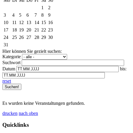
Mo
Di
Mi
Do
Fr
Sa
So
1
2
3
4
5
6
7
8
9
10
11
12
13
14
15
16
17
18
19
20
21
22
23
24
25
26
27
28
29
30
31
Hier können Sie gezielt suchen:
Kategorie
Suchwort
Datum
bis:
reset
Es wurden keine Veranstaltungen gefunden.
drucken
nach oben
Quicklinks