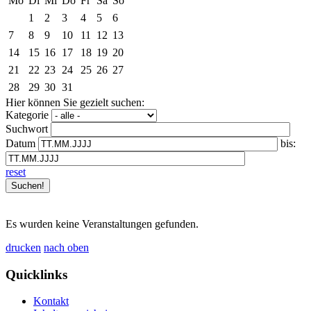
Mo
Di
Mi
Do
Fr
Sa
So
1
2
3
4
5
6
7
8
9
10
11
12
13
14
15
16
17
18
19
20
21
22
23
24
25
26
27
28
29
30
31
Hier können Sie gezielt suchen:
Kategorie
Suchwort
Datum
bis:
reset
Es wurden keine Veranstaltungen gefunden.
drucken
nach oben
Quicklinks
Kontakt