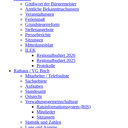
Grußwort der Bürgermeister
Amtliche Bekanntmachungen
Veranstaltungen
Ferienspaß
Grundsteuerreform
Stellenangebote
Presseberichte
Sitzungen
Mitteilungsblatt
ILEK
Regionalbudget 2026
Regionalbudget 2025
Protokolle
Rathaus / VG Buch
Mitarbeiter / Telefonliste
Sachgebiete
Aufgaben
Standesamt
Ortsrecht
Verwaltungsgemeinschaftsrat
Ratsinformationssystem (RIS)
Mitglieder
Sitzungen
Statistik und Zahlen
Lage und Anreise