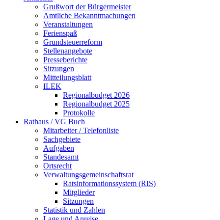
Grußwort der Bürgermeister
Amtliche Bekanntmachungen
Veranstaltungen
Ferienspaß
Grundsteuerreform
Stellenangebote
Presseberichte
Sitzungen
Mitteilungsblatt
ILEK
Regionalbudget 2026
Regionalbudget 2025
Protokolle
Rathaus / VG Buch
Mitarbeiter / Telefonliste
Sachgebiete
Aufgaben
Standesamt
Ortsrecht
Verwaltungsgemeinschaftsrat
Ratsinformationssystem (RIS)
Mitglieder
Sitzungen
Statistik und Zahlen
Lage und Anreise