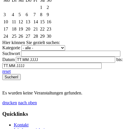
Mo
Di
Mi
Do
Fr
Sa
So
1
2
3
4
5
6
7
8
9
10
11
12
13
14
15
16
17
18
19
20
21
22
23
24
25
26
27
28
29
30
Hier können Sie gezielt suchen:
Kategorie
Suchwort
Datum
bis:
reset
Es wurden keine Veranstaltungen gefunden.
drucken
nach oben
Quicklinks
Kontakt