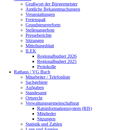
Grußwort der Bürgermeister
Amtliche Bekanntmachungen
Veranstaltungen
Ferienspaß
Grundsteuerreform
Stellenangebote
Presseberichte
Sitzungen
Mitteilungsblatt
ILEK
Regionalbudget 2026
Regionalbudget 2025
Protokolle
Rathaus / VG Buch
Mitarbeiter / Telefonliste
Sachgebiete
Aufgaben
Standesamt
Ortsrecht
Verwaltungsgemeinschaftsrat
Ratsinformationssystem (RIS)
Mitglieder
Sitzungen
Statistik und Zahlen
Lage und Anreise