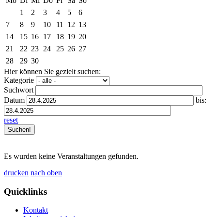
Mo
Di
Mi
Do
Fr
Sa
So
1
2
3
4
5
6
7
8
9
10
11
12
13
14
15
16
17
18
19
20
21
22
23
24
25
26
27
28
29
30
Hier können Sie gezielt suchen:
Kategorie
Suchwort
Datum
bis:
reset
Es wurden keine Veranstaltungen gefunden.
drucken
nach oben
Quicklinks
Kontakt