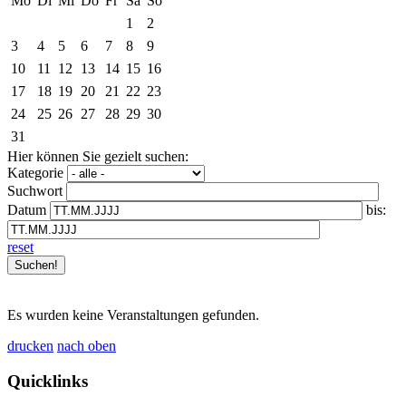
Mo
Di
Mi
Do
Fr
Sa
So
1
2
3
4
5
6
7
8
9
10
11
12
13
14
15
16
17
18
19
20
21
22
23
24
25
26
27
28
29
30
31
Hier können Sie gezielt suchen:
Kategorie
Suchwort
Datum
bis:
reset
Es wurden keine Veranstaltungen gefunden.
drucken
nach oben
Quicklinks