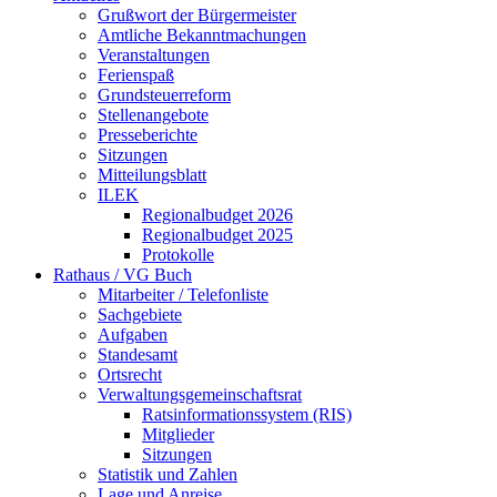
Grußwort der Bürgermeister
Amtliche Bekanntmachungen
Veranstaltungen
Ferienspaß
Grundsteuerreform
Stellenangebote
Presseberichte
Sitzungen
Mitteilungsblatt
ILEK
Regionalbudget 2026
Regionalbudget 2025
Protokolle
Rathaus / VG Buch
Mitarbeiter / Telefonliste
Sachgebiete
Aufgaben
Standesamt
Ortsrecht
Verwaltungsgemeinschaftsrat
Ratsinformationssystem (RIS)
Mitglieder
Sitzungen
Statistik und Zahlen
Lage und Anreise