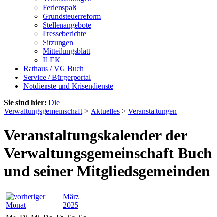
Ferienspaß
Grundsteuerreform
Stellenangebote
Presseberichte
Sitzungen
Mitteilungsblatt
ILEK
Rathaus / VG Buch
Service / Bürgerportal
Notdienste und Krisendienste
Sie sind hier:
Die
Verwaltungsgemeinschaft
>
Aktuelles
>
Veranstaltungen
Veranstaltungskalender der
Verwaltungsgemeinschaft Buch
und seiner Mitgliedsgemeinden
März
2025