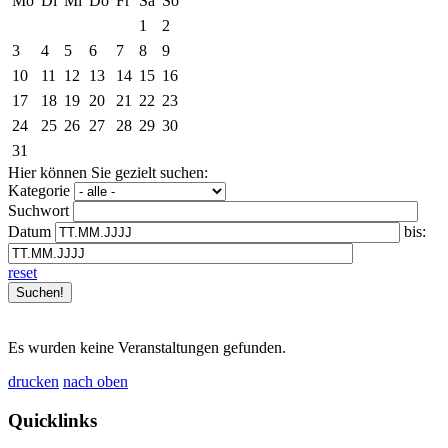
Mo
Di
Mi
Do
Fr
Sa
So
1
2
3
4
5
6
7
8
9
10
11
12
13
14
15
16
17
18
19
20
21
22
23
24
25
26
27
28
29
30
31
Hier können Sie gezielt suchen:
Kategorie
Suchwort
Datum
bis:
reset
Es wurden keine Veranstaltungen gefunden.
drucken
nach oben
Quicklinks