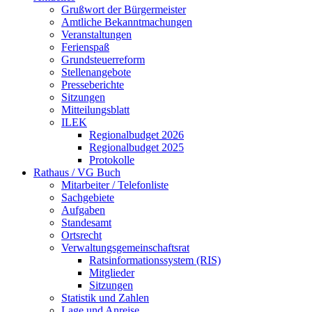
Grußwort der Bürgermeister
Amtliche Bekanntmachungen
Veranstaltungen
Ferienspaß
Grundsteuerreform
Stellenangebote
Presseberichte
Sitzungen
Mitteilungsblatt
ILEK
Regionalbudget 2026
Regionalbudget 2025
Protokolle
Rathaus / VG Buch
Mitarbeiter / Telefonliste
Sachgebiete
Aufgaben
Standesamt
Ortsrecht
Verwaltungsgemeinschaftsrat
Ratsinformationssystem (RIS)
Mitglieder
Sitzungen
Statistik und Zahlen
Lage und Anreise