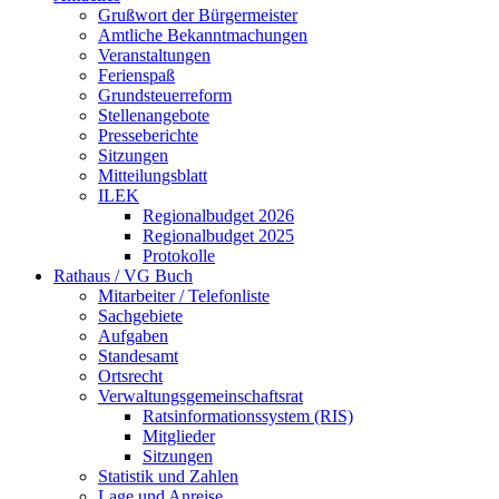
Grußwort der Bürgermeister
Amtliche Bekanntmachungen
Veranstaltungen
Ferienspaß
Grundsteuerreform
Stellenangebote
Presseberichte
Sitzungen
Mitteilungsblatt
ILEK
Regionalbudget 2026
Regionalbudget 2025
Protokolle
Rathaus / VG Buch
Mitarbeiter / Telefonliste
Sachgebiete
Aufgaben
Standesamt
Ortsrecht
Verwaltungsgemeinschaftsrat
Ratsinformationssystem (RIS)
Mitglieder
Sitzungen
Statistik und Zahlen
Lage und Anreise