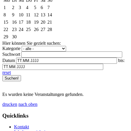
Mo
Di
Mi
Do
Fr
Sa
So
1
2
3
4
5
6
7
8
9
10
11
12
13
14
15
16
17
18
19
20
21
22
23
24
25
26
27
28
29
30
Hier können Sie gezielt suchen:
Kategorie
Suchwort
Datum
bis:
reset
Es wurden keine Veranstaltungen gefunden.
drucken
nach oben
Quicklinks
Kontakt