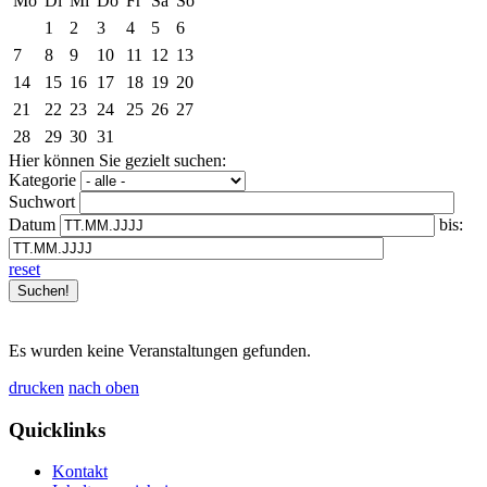
Mo
Di
Mi
Do
Fr
Sa
So
1
2
3
4
5
6
7
8
9
10
11
12
13
14
15
16
17
18
19
20
21
22
23
24
25
26
27
28
29
30
31
Hier können Sie gezielt suchen:
Kategorie
Suchwort
Datum
bis:
reset
Es wurden keine Veranstaltungen gefunden.
drucken
nach oben
Quicklinks
Kontakt