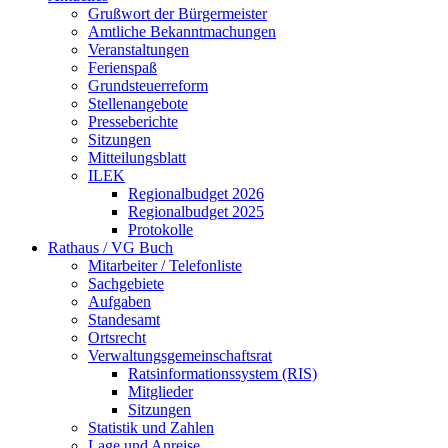
Grußwort der Bürgermeister
Amtliche Bekanntmachungen
Veranstaltungen
Ferienspaß
Grundsteuerreform
Stellenangebote
Presseberichte
Sitzungen
Mitteilungsblatt
ILEK
Regionalbudget 2026
Regionalbudget 2025
Protokolle
Rathaus / VG Buch
Mitarbeiter / Telefonliste
Sachgebiete
Aufgaben
Standesamt
Ortsrecht
Verwaltungsgemeinschaftsrat
Ratsinformationssystem (RIS)
Mitglieder
Sitzungen
Statistik und Zahlen
Lage und Anreise