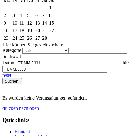
Mo
Di
Mi
Do
Fr
Sa
So
1
2
3
4
5
6
7
8
9
10
11
12
13
14
15
16
17
18
19
20
21
22
23
24
25
26
27
28
Hier können Sie gezielt suchen:
Kategorie
Suchwort
Datum
bis:
reset
Es wurden keine Veranstaltungen gefunden.
drucken
nach oben
Quicklinks
Kontakt