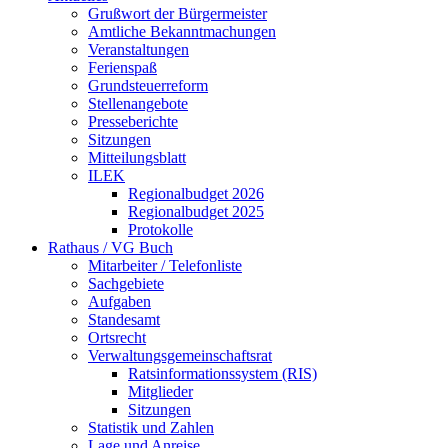
Grußwort der Bürgermeister
Amtliche Bekanntmachungen
Veranstaltungen
Ferienspaß
Grundsteuerreform
Stellenangebote
Presseberichte
Sitzungen
Mitteilungsblatt
ILEK
Regionalbudget 2026
Regionalbudget 2025
Protokolle
Rathaus / VG Buch
Mitarbeiter / Telefonliste
Sachgebiete
Aufgaben
Standesamt
Ortsrecht
Verwaltungsgemeinschaftsrat
Ratsinformationssystem (RIS)
Mitglieder
Sitzungen
Statistik und Zahlen
Lage und Anreise