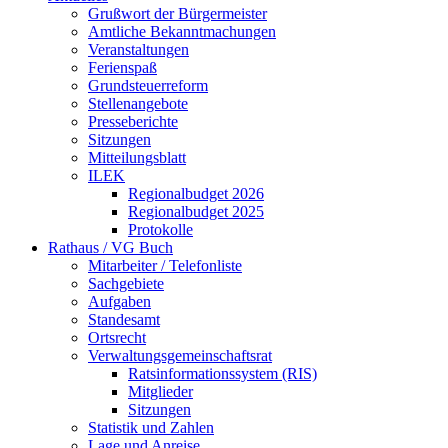
Grußwort der Bürgermeister
Amtliche Bekanntmachungen
Veranstaltungen
Ferienspaß
Grundsteuerreform
Stellenangebote
Presseberichte
Sitzungen
Mitteilungsblatt
ILEK
Regionalbudget 2026
Regionalbudget 2025
Protokolle
Rathaus / VG Buch
Mitarbeiter / Telefonliste
Sachgebiete
Aufgaben
Standesamt
Ortsrecht
Verwaltungsgemeinschaftsrat
Ratsinformationssystem (RIS)
Mitglieder
Sitzungen
Statistik und Zahlen
Lage und Anreise