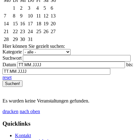
Mo
Di
Mi
Do
Fr
Sa
So
1
2
3
4
5
6
7
8
9
10
11
12
13
14
15
16
17
18
19
20
21
22
23
24
25
26
27
28
29
30
31
Hier können Sie gezielt suchen:
Kategorie
Suchwort
Datum
bis:
reset
Es wurden keine Veranstaltungen gefunden.
drucken
nach oben
Quicklinks
Kontakt