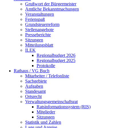
Grußwort der Bürgermeister
Amtliche Bekanntmachungen
Veranstaltungen
Ferienspaß
Grundsteuerreform
Stellenangebote
Presseberichte
Sitzungen
Mitteilungsblatt
ILEK
Regionalbudget 2026
Regionalbudget 2025
Protokolle
Rathaus / VG Buch
Mitarbeiter / Telefonliste
Sachgebiete
Aufgaben
Standesamt
Ortsrecht
Verwaltungsgemeinschaftsrat
Ratsinformationssystem (RIS)
Mitglieder
Sitzungen
Statistik und Zahlen
Lage und Anreise