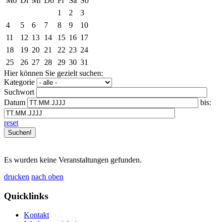
Mo
Di
Mi
Do
Fr
Sa
So
1
2
3
4
5
6
7
8
9
10
11
12
13
14
15
16
17
18
19
20
21
22
23
24
25
26
27
28
29
30
31
Hier können Sie gezielt suchen:
Kategorie
Suchwort
Datum
bis:
reset
Es wurden keine Veranstaltungen gefunden.
drucken
nach oben
Quicklinks
Kontakt