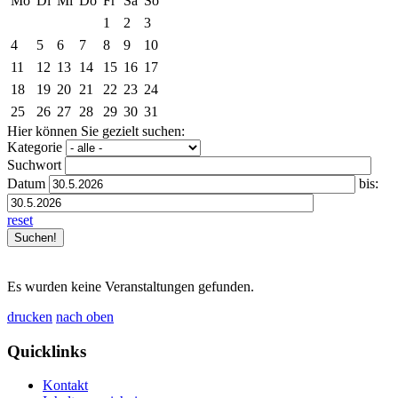
Mo
Di
Mi
Do
Fr
Sa
So
1
2
3
4
5
6
7
8
9
10
11
12
13
14
15
16
17
18
19
20
21
22
23
24
25
26
27
28
29
30
31
Hier können Sie gezielt suchen:
Kategorie
Suchwort
Datum
bis:
reset
Es wurden keine Veranstaltungen gefunden.
drucken
nach oben
Quicklinks
Kontakt