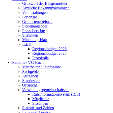
Grußwort der Bürgermeister
Amtliche Bekanntmachungen
Veranstaltungen
Ferienspaß
Grundsteuerreform
Stellenangebote
Presseberichte
Sitzungen
Mitteilungsblatt
ILEK
Regionalbudget 2026
Regionalbudget 2025
Protokolle
Rathaus / VG Buch
Mitarbeiter / Telefonliste
Sachgebiete
Aufgaben
Standesamt
Ortsrecht
Verwaltungsgemeinschaftsrat
Ratsinformationssystem (RIS)
Mitglieder
Sitzungen
Statistik und Zahlen
Lage und Anreise