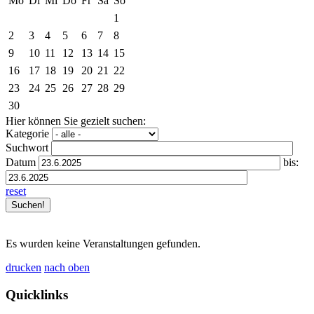
Mo
Di
Mi
Do
Fr
Sa
So
1
2
3
4
5
6
7
8
9
10
11
12
13
14
15
16
17
18
19
20
21
22
23
24
25
26
27
28
29
30
Hier können Sie gezielt suchen:
Kategorie
Suchwort
Datum
bis:
reset
Es wurden keine Veranstaltungen gefunden.
drucken
nach oben
Quicklinks