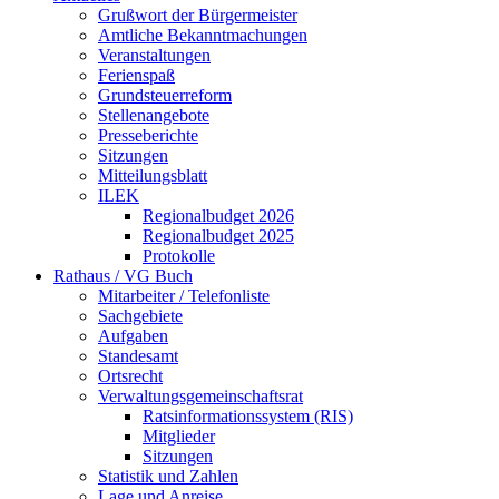
Grußwort der Bürgermeister
Amtliche Bekanntmachungen
Veranstaltungen
Ferienspaß
Grundsteuerreform
Stellenangebote
Presseberichte
Sitzungen
Mitteilungsblatt
ILEK
Regionalbudget 2026
Regionalbudget 2025
Protokolle
Rathaus / VG Buch
Mitarbeiter / Telefonliste
Sachgebiete
Aufgaben
Standesamt
Ortsrecht
Verwaltungsgemeinschaftsrat
Ratsinformationssystem (RIS)
Mitglieder
Sitzungen
Statistik und Zahlen
Lage und Anreise