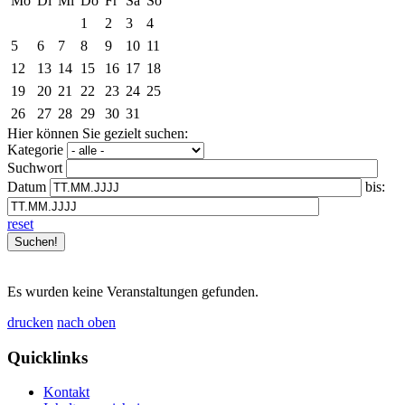
Mo
Di
Mi
Do
Fr
Sa
So
1
2
3
4
5
6
7
8
9
10
11
12
13
14
15
16
17
18
19
20
21
22
23
24
25
26
27
28
29
30
31
Hier können Sie gezielt suchen:
Kategorie
Suchwort
Datum
bis:
reset
Es wurden keine Veranstaltungen gefunden.
drucken
nach oben
Quicklinks
Kontakt