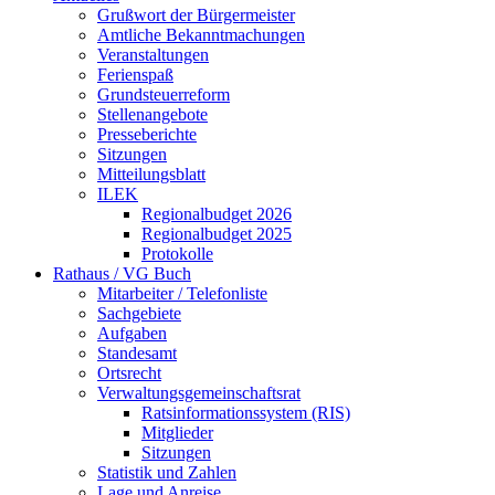
Grußwort der Bürgermeister
Amtliche Bekanntmachungen
Veranstaltungen
Ferienspaß
Grundsteuerreform
Stellenangebote
Presseberichte
Sitzungen
Mitteilungsblatt
ILEK
Regionalbudget 2026
Regionalbudget 2025
Protokolle
Rathaus / VG Buch
Mitarbeiter / Telefonliste
Sachgebiete
Aufgaben
Standesamt
Ortsrecht
Verwaltungsgemeinschaftsrat
Ratsinformationssystem (RIS)
Mitglieder
Sitzungen
Statistik und Zahlen
Lage und Anreise