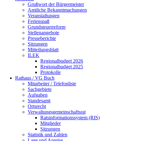
Grußwort der Bürgermeister
Amtliche Bekanntmachungen
Veranstaltungen
Ferienspaß
Grundsteuerreform
Stellenangebote
Presseberichte
Sitzungen
Mitteilungsblatt
ILEK
Regionalbudget 2026
Regionalbudget 2025
Protokolle
Rathaus / VG Buch
Mitarbeiter / Telefonliste
Sachgebiete
Aufgaben
Standesamt
Ortsrecht
Verwaltungsgemeinschaftsrat
Ratsinformationssystem (RIS)
Mitglieder
Sitzungen
Statistik und Zahlen
Lage und Anreise