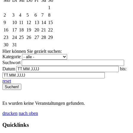
Mo
Di
Mi
Do
Fr
Sa
So
1
2
3
4
5
6
7
8
9
10
11
12
13
14
15
16
17
18
19
20
21
22
23
24
25
26
27
28
29
30
31
Hier können Sie gezielt suchen:
Kategorie
Suchwort
Datum
bis:
reset
Es wurden keine Veranstaltungen gefunden.
drucken
nach oben
Quicklinks