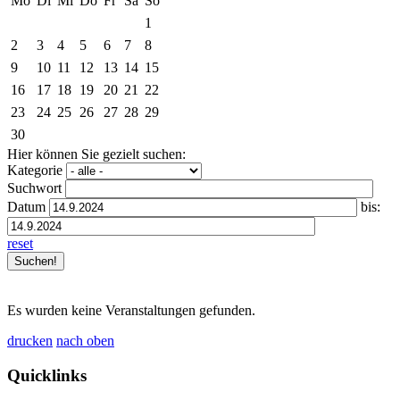
Mo
Di
Mi
Do
Fr
Sa
So
1
2
3
4
5
6
7
8
9
10
11
12
13
14
15
16
17
18
19
20
21
22
23
24
25
26
27
28
29
30
Hier können Sie gezielt suchen:
Kategorie
Suchwort
Datum
bis:
reset
Es wurden keine Veranstaltungen gefunden.
drucken
nach oben
Quicklinks