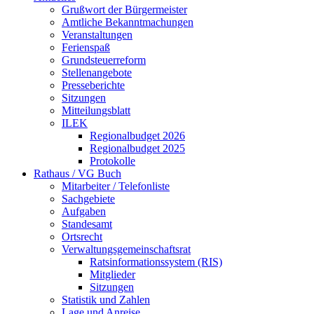
Grußwort der Bürgermeister
Amtliche Bekanntmachungen
Veranstaltungen
Ferienspaß
Grundsteuerreform
Stellenangebote
Presseberichte
Sitzungen
Mitteilungsblatt
ILEK
Regionalbudget 2026
Regionalbudget 2025
Protokolle
Rathaus / VG Buch
Mitarbeiter / Telefonliste
Sachgebiete
Aufgaben
Standesamt
Ortsrecht
Verwaltungsgemeinschaftsrat
Ratsinformationssystem (RIS)
Mitglieder
Sitzungen
Statistik und Zahlen
Lage und Anreise