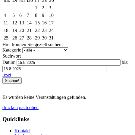
Mo
Di
Mi
Do
Fr
Sa
So
1
2
3
4
5
6
7
8
9
10
11
12
13
14
15
16
17
18
19
20
21
22
23
24
25
26
27
28
29
30
31
Hier können Sie gezielt suchen:
Kategorie
Suchwort
Datum
bis:
reset
Es wurden keine Veranstaltungen gefunden.
drucken
nach oben
Quicklinks
Kontakt