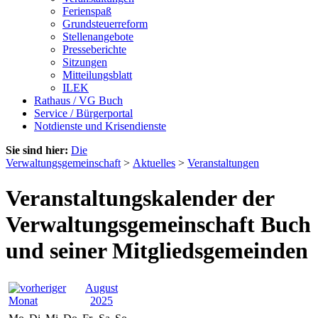
Ferienspaß
Grundsteuerreform
Stellenangebote
Presseberichte
Sitzungen
Mitteilungsblatt
ILEK
Rathaus / VG Buch
Service / Bürgerportal
Notdienste und Krisendienste
Sie sind hier:
Die
Verwaltungsgemeinschaft
>
Aktuelles
>
Veranstaltungen
Veranstaltungskalender der
Verwaltungsgemeinschaft Buch
und seiner Mitgliedsgemeinden
August
2025