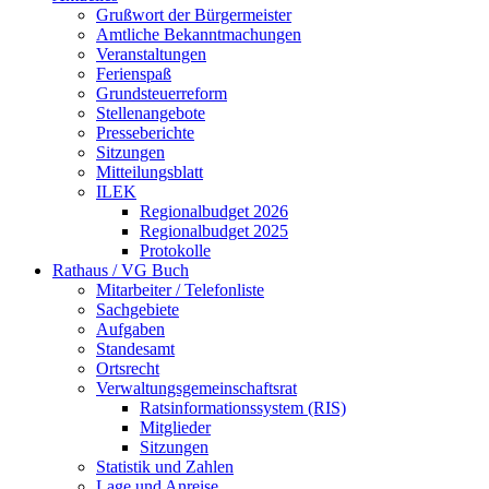
Grußwort der Bürgermeister
Amtliche Bekanntmachungen
Veranstaltungen
Ferienspaß
Grundsteuerreform
Stellenangebote
Presseberichte
Sitzungen
Mitteilungsblatt
ILEK
Regionalbudget 2026
Regionalbudget 2025
Protokolle
Rathaus / VG Buch
Mitarbeiter / Telefonliste
Sachgebiete
Aufgaben
Standesamt
Ortsrecht
Verwaltungsgemeinschaftsrat
Ratsinformationssystem (RIS)
Mitglieder
Sitzungen
Statistik und Zahlen
Lage und Anreise