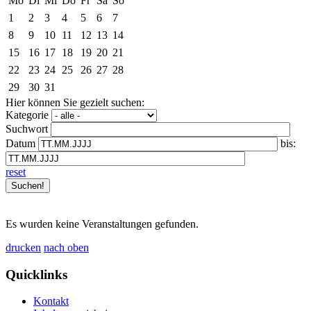
Mo
Di
Mi
Do
Fr
Sa
So
1
2
3
4
5
6
7
8
9
10
11
12
13
14
15
16
17
18
19
20
21
22
23
24
25
26
27
28
29
30
31
Hier können Sie gezielt suchen:
Kategorie
Suchwort
Datum
bis:
reset
Es wurden keine Veranstaltungen gefunden.
drucken
nach oben
Quicklinks
Kontakt