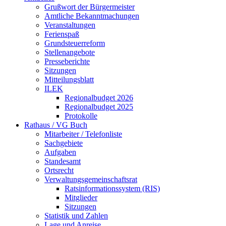
Grußwort der Bürgermeister
Amtliche Bekanntmachungen
Veranstaltungen
Ferienspaß
Grundsteuerreform
Stellenangebote
Presseberichte
Sitzungen
Mitteilungsblatt
ILEK
Regionalbudget 2026
Regionalbudget 2025
Protokolle
Rathaus / VG Buch
Mitarbeiter / Telefonliste
Sachgebiete
Aufgaben
Standesamt
Ortsrecht
Verwaltungsgemeinschaftsrat
Ratsinformationssystem (RIS)
Mitglieder
Sitzungen
Statistik und Zahlen
Lage und Anreise