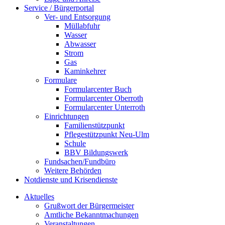
Service / Bürgerportal
Ver- und Entsorgung
Müllabfuhr
Wasser
Abwasser
Strom
Gas
Kaminkehrer
Formulare
Formularcenter Buch
Formularcenter Oberroth
Formularcenter Unterroth
Einrichtungen
Familienstützpunkt
Pflegestützpunkt Neu-Ulm
Schule
BBV Bildungswerk
Fundsachen/Fundbüro
Weitere Behörden
Notdienste und Krisendienste
Aktuelles
Grußwort der Bürgermeister
Amtliche Bekanntmachungen
Veranstaltungen