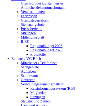
Grußwort der Bürgermeister
Amtliche Bekanntmachungen
Veranstaltungen
Ferienspaß
Grundsteuerreform
Stellenangebote
Presseberichte
Sitzungen
Mitteilungsblatt
ILEK
Regionalbudget 2026
Regionalbudget 2025
Protokolle
Rathaus / VG Buch
Mitarbeiter / Telefonliste
Sachgebiete
Aufgaben
Standesamt
Ortsrecht
Verwaltungsgemeinschaftsrat
Ratsinformationssystem (RIS)
Mitglieder
Sitzungen
Statistik und Zahlen
Lage und Anreise