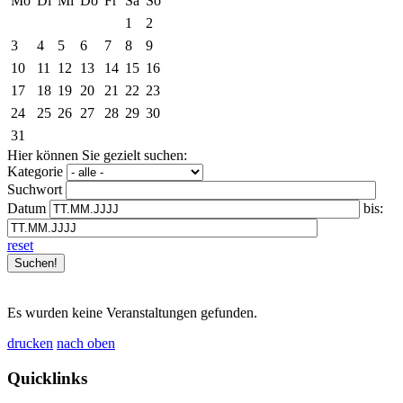
Mo
Di
Mi
Do
Fr
Sa
So
1
2
3
4
5
6
7
8
9
10
11
12
13
14
15
16
17
18
19
20
21
22
23
24
25
26
27
28
29
30
31
Hier können Sie gezielt suchen:
Kategorie
Suchwort
Datum
bis:
reset
Es wurden keine Veranstaltungen gefunden.
drucken
nach oben
Quicklinks