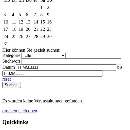
Mo
Di
Mi
Do
Fr
Sa
So
1
2
3
4
5
6
7
8
9
10
11
12
13
14
15
16
17
18
19
20
21
22
23
24
25
26
27
28
29
30
31
Hier können Sie gezielt suchen:
Kategorie
Suchwort
Datum
bis:
reset
Es wurden keine Veranstaltungen gefunden.
drucken
nach oben
Quicklinks