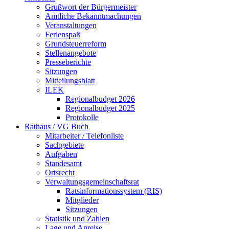
Grußwort der Bürgermeister
Amtliche Bekanntmachungen
Veranstaltungen
Ferienspaß
Grundsteuerreform
Stellenangebote
Presseberichte
Sitzungen
Mitteilungsblatt
ILEK
Regionalbudget 2026
Regionalbudget 2025
Protokolle
Rathaus / VG Buch
Mitarbeiter / Telefonliste
Sachgebiete
Aufgaben
Standesamt
Ortsrecht
Verwaltungsgemeinschaftsrat
Ratsinformationssystem (RIS)
Mitglieder
Sitzungen
Statistik und Zahlen
Lage und Anreise