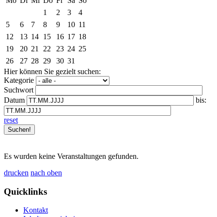
Mo
Di
Mi
Do
Fr
Sa
So
1
2
3
4
5
6
7
8
9
10
11
12
13
14
15
16
17
18
19
20
21
22
23
24
25
26
27
28
29
30
31
Hier können Sie gezielt suchen:
Kategorie
Suchwort
Datum
bis:
reset
Es wurden keine Veranstaltungen gefunden.
drucken
nach oben
Quicklinks
Kontakt