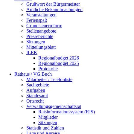
Grußwort der Bürgermeister
Amtliche Bekanntmachungen
Veranstaltungen
Ferienspaß
Grundsteuerreform
Stellenangebote
Presseberichte
Sitzungen
Mitteilungsblatt
ILEK
Regionalbudget 2026
Regionalbudget 2025
Protokolle
Rathaus / VG Buch
Mitarbeiter / Telefonliste
Sachgebiete
Aufgaben
Standesamt
Ortsrecht
Verwaltungsgemeinschaftsrat
Ratsinformationssystem (RIS)
Mitglieder
Sitzungen
Statistik und Zahlen
Lage und Anreise