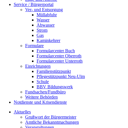
Service / Bürgerportal
Ver- und Entsorgung
Müllabfuhr
Wasser
Abwasser
Strom
Gas
Kaminkehrer
Formulare
Formularcenter Buch
Formularcenter Oberroth
Formularcenter Unterroth
Einrichtungen
Familienstützpunkt
Pflegestützpunkt Neu-Ulm
Schule
BBV Bildungswerk
Fundsachen/Fundbüro
Weitere Behörden
Notdienste und Krisendienste
Aktuelles
Grußwort der Bürgermeister
Amtliche Bekanntmachungen
Veranstaltungen