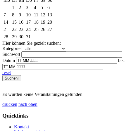
Mo
Di
Mi
Do
Fr
Sa
So
1
2
3
4
5
6
7
8
9
10
11
12
13
14
15
16
17
18
19
20
21
22
23
24
25
26
27
28
29
30
31
Hier können Sie gezielt suchen:
Kategorie
Suchwort
Datum
bis:
reset
Es wurden keine Veranstaltungen gefunden.
drucken
nach oben
Quicklinks
Kontakt