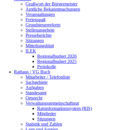
Grußwort der Bürgermeister
Amtliche Bekanntmachungen
Veranstaltungen
Ferienspaß
Grundsteuerreform
Stellenangebote
Presseberichte
Sitzungen
Mitteilungsblatt
ILEK
Regionalbudget 2026
Regionalbudget 2025
Protokolle
Rathaus / VG Buch
Mitarbeiter / Telefonliste
Sachgebiete
Aufgaben
Standesamt
Ortsrecht
Verwaltungsgemeinschaftsrat
Ratsinformationssystem (RIS)
Mitglieder
Sitzungen
Statistik und Zahlen
Lage und Anreise