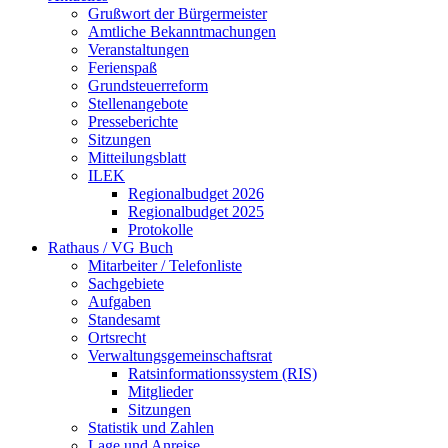
Grußwort der Bürgermeister
Amtliche Bekanntmachungen
Veranstaltungen
Ferienspaß
Grundsteuerreform
Stellenangebote
Presseberichte
Sitzungen
Mitteilungsblatt
ILEK
Regionalbudget 2026
Regionalbudget 2025
Protokolle
Rathaus / VG Buch
Mitarbeiter / Telefonliste
Sachgebiete
Aufgaben
Standesamt
Ortsrecht
Verwaltungsgemeinschaftsrat
Ratsinformationssystem (RIS)
Mitglieder
Sitzungen
Statistik und Zahlen
Lage und Anreise