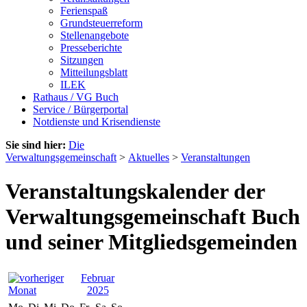
Ferienspaß
Grundsteuerreform
Stellenangebote
Presseberichte
Sitzungen
Mitteilungsblatt
ILEK
Rathaus / VG Buch
Service / Bürgerportal
Notdienste und Krisendienste
Sie sind hier:
Die
Verwaltungsgemeinschaft
>
Aktuelles
>
Veranstaltungen
Veranstaltungskalender der
Verwaltungsgemeinschaft Buch
und seiner Mitgliedsgemeinden
Februar
2025