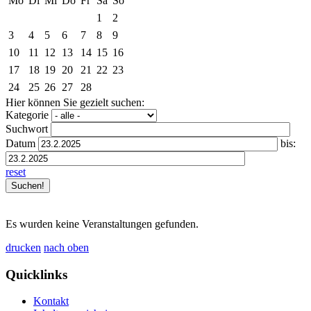
Mo
Di
Mi
Do
Fr
Sa
So
1
2
3
4
5
6
7
8
9
10
11
12
13
14
15
16
17
18
19
20
21
22
23
24
25
26
27
28
Hier können Sie gezielt suchen:
Kategorie
Suchwort
Datum
bis:
reset
Es wurden keine Veranstaltungen gefunden.
drucken
nach oben
Quicklinks
Kontakt