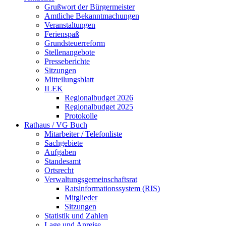
Grußwort der Bürgermeister
Amtliche Bekanntmachungen
Veranstaltungen
Ferienspaß
Grundsteuerreform
Stellenangebote
Presseberichte
Sitzungen
Mitteilungsblatt
ILEK
Regionalbudget 2026
Regionalbudget 2025
Protokolle
Rathaus / VG Buch
Mitarbeiter / Telefonliste
Sachgebiete
Aufgaben
Standesamt
Ortsrecht
Verwaltungsgemeinschaftsrat
Ratsinformationssystem (RIS)
Mitglieder
Sitzungen
Statistik und Zahlen
Lage und Anreise