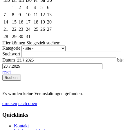
Mo
Di
Mi
Do
Fr
Sa
So
1
2
3
4
5
6
7
8
9
10
11
12
13
14
15
16
17
18
19
20
21
22
23
24
25
26
27
28
29
30
31
Hier können Sie gezielt suchen:
Kategorie
Suchwort
Datum
bis:
reset
Es wurden keine Veranstaltungen gefunden.
drucken
nach oben
Quicklinks
Kontakt