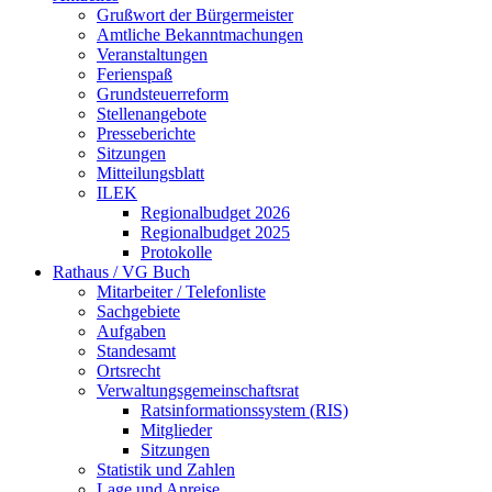
Grußwort der Bürgermeister
Amtliche Bekanntmachungen
Veranstaltungen
Ferienspaß
Grundsteuerreform
Stellenangebote
Presseberichte
Sitzungen
Mitteilungsblatt
ILEK
Regionalbudget 2026
Regionalbudget 2025
Protokolle
Rathaus / VG Buch
Mitarbeiter / Telefonliste
Sachgebiete
Aufgaben
Standesamt
Ortsrecht
Verwaltungsgemeinschaftsrat
Ratsinformationssystem (RIS)
Mitglieder
Sitzungen
Statistik und Zahlen
Lage und Anreise