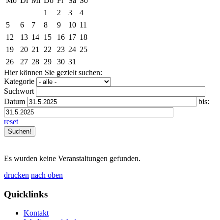
Mo
Di
Mi
Do
Fr
Sa
So
1
2
3
4
5
6
7
8
9
10
11
12
13
14
15
16
17
18
19
20
21
22
23
24
25
26
27
28
29
30
31
Hier können Sie gezielt suchen:
Kategorie
Suchwort
Datum
bis:
reset
Es wurden keine Veranstaltungen gefunden.
drucken
nach oben
Quicklinks
Kontakt