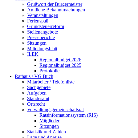
Grußwort der Bürgermeister
Amtliche Bekanntmachungen
Veranstaltungen
Ferienspaß
Grundsteuerreform
Stellenangebote
Presseberichte
Sitzungen
Mitteilungsblatt
ILEK
Regionalbudget 2026
Regionalbudget 2025
Protokolle
Rathaus / VG Buch
Mitarbeiter / Telefonliste
Sachgebiete
Aufgaben
Standesamt
Ortsrecht
Verwaltungsgemeinschaftsrat
Ratsinformationssystem (RIS)
Mitglieder
Sitzungen
Statistik und Zahlen
Lage und Anreise