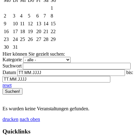
Mo
Di
Mi
Do
Fr
Sa
So
1
2
3
4
5
6
7
8
9
10
11
12
13
14
15
16
17
18
19
20
21
22
23
24
25
26
27
28
29
30
31
Hier können Sie gezielt suchen:
Kategorie
Suchwort
Datum
bis:
reset
Es wurden keine Veranstaltungen gefunden.
drucken
nach oben
Quicklinks