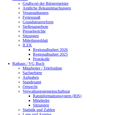
Grußwort der Bürgermeister
Amtliche Bekanntmachungen
Veranstaltungen
Ferienspaß
Grundsteuerreform
Stellenangebote
Presseberichte
Sitzungen
Mitteilungsblatt
ILEK
Regionalbudget 2026
Regionalbudget 2025
Protokolle
Rathaus / VG Buch
Mitarbeiter / Telefonliste
Sachgebiete
Aufgaben
Standesamt
Ortsrecht
Verwaltungsgemeinschaftsrat
Ratsinformationssystem (RIS)
Mitglieder
Sitzungen
Statistik und Zahlen
Lage und Anreise