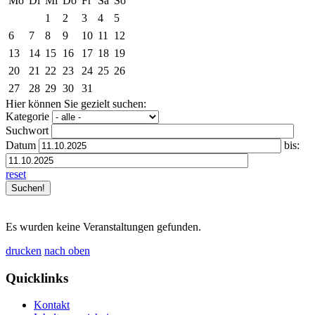
Mo
Di
Mi
Do
Fr
Sa
So
1
2
3
4
5
6
7
8
9
10
11
12
13
14
15
16
17
18
19
20
21
22
23
24
25
26
27
28
29
30
31
Hier können Sie gezielt suchen:
Kategorie
Suchwort
Datum
bis:
reset
Es wurden keine Veranstaltungen gefunden.
drucken
nach oben
Quicklinks
Kontakt