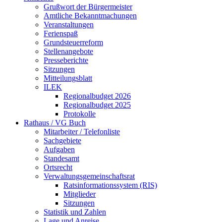
Grußwort der Bürgermeister
Amtliche Bekanntmachungen
Veranstaltungen
Ferienspaß
Grundsteuerreform
Stellenangebote
Presseberichte
Sitzungen
Mitteilungsblatt
ILEK
Regionalbudget 2026
Regionalbudget 2025
Protokolle
Rathaus / VG Buch
Mitarbeiter / Telefonliste
Sachgebiete
Aufgaben
Standesamt
Ortsrecht
Verwaltungsgemeinschaftsrat
Ratsinformationssystem (RIS)
Mitglieder
Sitzungen
Statistik und Zahlen
Lage und Anreise