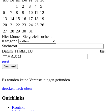
Mo
Di
Mi
Do
Fr
Sa
So
1
2
3
4
5
6
7
8
9
10
11
12
13
14
15
16
17
18
19
20
21
22
23
24
25
26
27
28
29
30
31
Hier können Sie gezielt suchen:
Kategorie
Suchwort
Datum
bis:
reset
Es wurden keine Veranstaltungen gefunden.
drucken
nach oben
Quicklinks
Kontakt