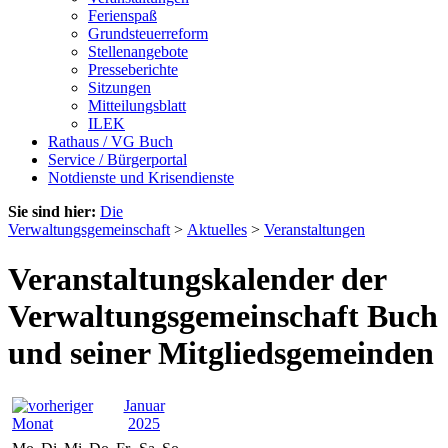
Ferienspaß
Grundsteuerreform
Stellenangebote
Presseberichte
Sitzungen
Mitteilungsblatt
ILEK
Rathaus / VG Buch
Service / Bürgerportal
Notdienste und Krisendienste
Sie sind hier:
Die
Verwaltungsgemeinschaft
>
Aktuelles
>
Veranstaltungen
Veranstaltungskalender der
Verwaltungsgemeinschaft Buch
und seiner Mitgliedsgemeinden
Januar
2025