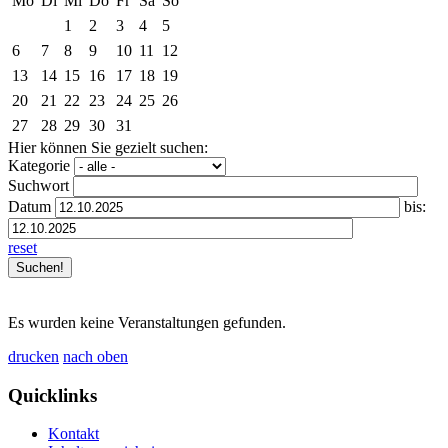
Mo
Di
Mi
Do
Fr
Sa
So
1
2
3
4
5
6
7
8
9
10
11
12
13
14
15
16
17
18
19
20
21
22
23
24
25
26
27
28
29
30
31
Hier können Sie gezielt suchen:
Kategorie
Suchwort
Datum
bis:
reset
Es wurden keine Veranstaltungen gefunden.
drucken
nach oben
Quicklinks
Kontakt