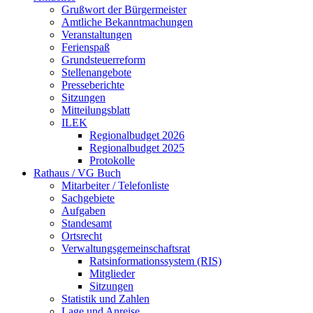
Grußwort der Bürgermeister
Amtliche Bekanntmachungen
Veranstaltungen
Ferienspaß
Grundsteuerreform
Stellenangebote
Presseberichte
Sitzungen
Mitteilungsblatt
ILEK
Regionalbudget 2026
Regionalbudget 2025
Protokolle
Rathaus / VG Buch
Mitarbeiter / Telefonliste
Sachgebiete
Aufgaben
Standesamt
Ortsrecht
Verwaltungsgemeinschaftsrat
Ratsinformationssystem (RIS)
Mitglieder
Sitzungen
Statistik und Zahlen
Lage und Anreise