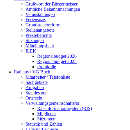
Grußwort der Bürgermeister
Amtliche Bekanntmachungen
Veranstaltungen
Ferienspaß
Grundsteuerreform
Stellenangebote
Presseberichte
Sitzungen
Mitteilungsblatt
ILEK
Regionalbudget 2026
Regionalbudget 2025
Protokolle
Rathaus / VG Buch
Mitarbeiter / Telefonliste
Sachgebiete
Aufgaben
Standesamt
Ortsrecht
Verwaltungsgemeinschaftsrat
Ratsinformationssystem (RIS)
Mitglieder
Sitzungen
Statistik und Zahlen
Lage und Anreise