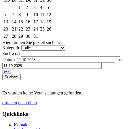
Mo
Di
Mi
Do
Fr
Sa
So
1
2
3
4
5
6
7
8
9
10
11
12
13
14
15
16
17
18
19
20
21
22
23
24
25
26
27
28
29
30
31
Hier können Sie gezielt suchen:
Kategorie
Suchwort
Datum
bis:
reset
Es wurden keine Veranstaltungen gefunden.
drucken
nach oben
Quicklinks
Kontakt